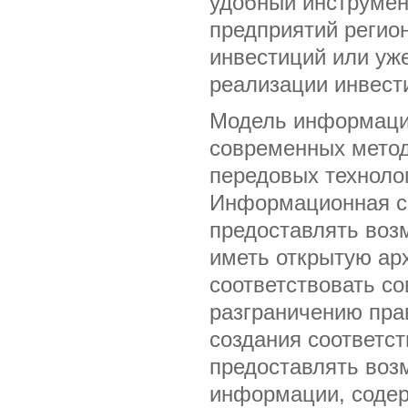
удобный инструмен
предприятий регио
инвестиций или уж
реализации инвест
Модель информаци
современных метод
передовых техноло
Информационная си
предоставлять возм
иметь открытую ар
соответствовать 
разграничению пра
создания соответс
предоставлять воз
информации, содер