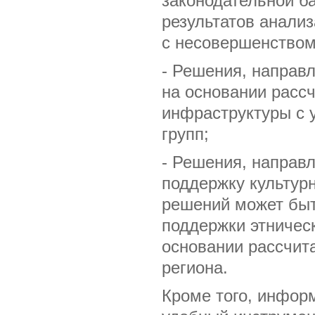
законодательной б
результатов анализ
с несовершенством
- Решения, направ
на основании расс
инфраструктуры с 
групп;
- Решения, направл
поддержку культур
решений может быт
поддержки этничес
основании рассчит
региона.
Кроме того, инфор