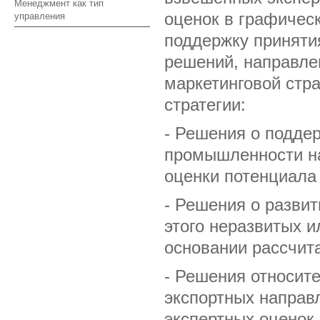
Менеджмент как тип
оценок в графическ
управления
поддержку приняти
решений, направле
маркетинговой стра
стратегии:
- Решения о подде
промышленности на
оценки потенциала 
- Решения о разви
этого неразвитых и
основании рассчит
- Решения относит
экспортных направ
экспертных оценок 