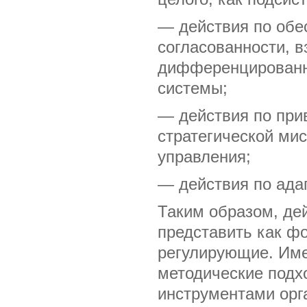
— действия по обе
согласованности, 
дифференцированн
системы;
— действия по при
стратегической ми
управления;
— действия по ада
Таким образом, де
представить как 
регулирующие. Име
методические подх
инструментами орг