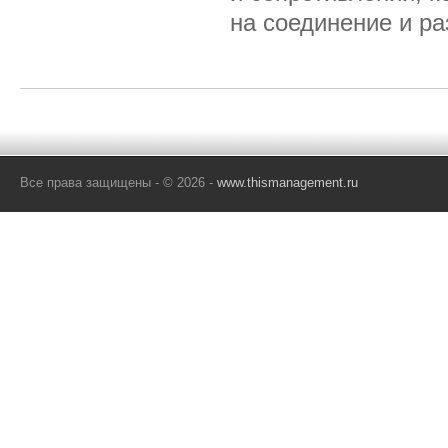
на соединение и ра
Все права защищены - © 2026 -
www.thismanagement.ru