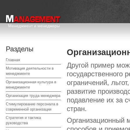
Менеджмент и менеджеры
Разделы
Организацион
Главная
Другой пример мож
Мотивация деятельности в
государственного 
менеджменте
ограничений, льгот
Организационная культура в
менеджменте
развитие производс
Организация труда менеджера
подавление их за с
Стимулирование персонала в
стран.
современной организации
Стратегия и тактика
Организационный м
руководства
способов и приемо