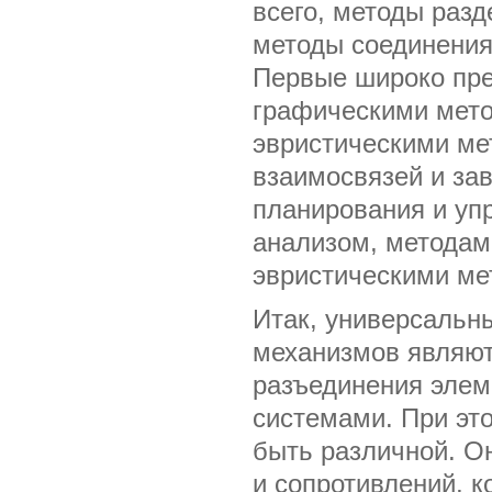
всего, методы разд
методы соединения
Первые широко пре
графическими мето
эвристическими ме
взаимосвязей и за
планирования и уп
анализом, методам
эвристическими мет
Итак, универсальн
механизмов являют
разъединения элем
системами. При это
быть различной. Он
и сопротивлений, 