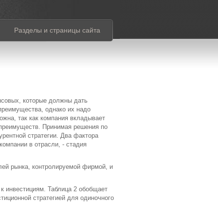
Разделы и страницы сайта
нсовых, которые должны дать
преимущества, однако их надо
ожна, так как компания вкладывает
 преимуществ. Принимая решения по
урентной стратегии. Два фактора
компании в отрасли, - стадия
лей рынка, контролируемой фирмой, и
к инвестициям. Таблица 2 обобщает
стиционной стратегией для одиночного