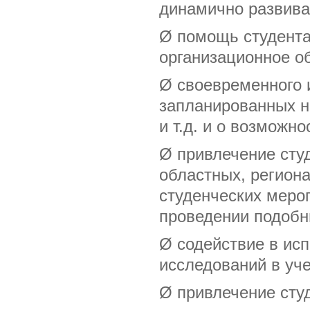
динамично развива
Ø помощь студента
организационное о
Ø своевременного 
запланированных н
и т.д. и о возможно
Ø привлечение студ
областных, регион
студенческих мероп
проведении подобн
Ø содействие в исп
исследований в уч
Ø привлечение сту