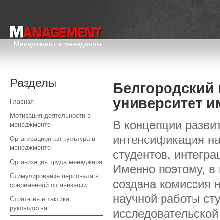
Менеджмент и менеджеры
Разделы
Белгородский 
университет им
Главная
Мотивация деятельности в
В концепции разви
менеджменте
интенсификация на
Организационная культура в
менеджменте
студентов, интегра
Организация труда менеджера
Именно поэтому, в
Стимулирование персонала в
создана комиссия н
современной организации
научной работы ст
Стратегия и тактика
руководства
исследовательской 