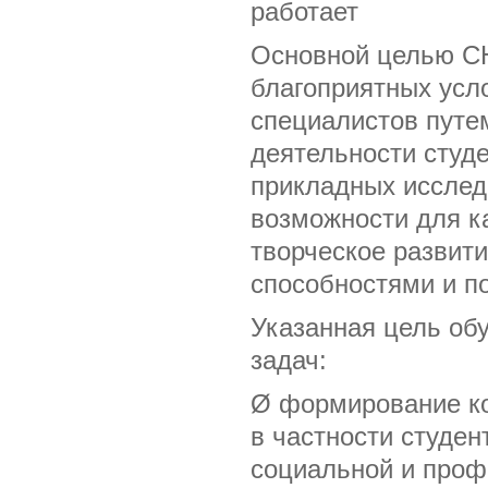
работает
Основной целью СН
благоприятных усл
специалистов путе
деятельности студ
прикладных исслед
возможности для к
творческое развити
способностями и п
Указанная цель об
задач:
Ø формирование ко
в частности студен
социальной и проф