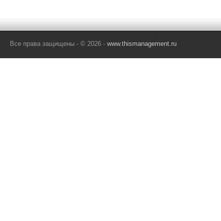
Все права защищены - © 2026 -
www.thismanagement.ru