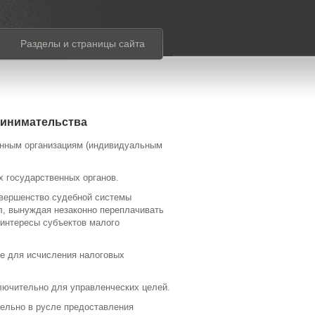
Разделы и страницы сайта
ринимательства
анным организациям (индивидуальным
 государственных органов.
овершенство судебной системы
ол, вынуждая незаконно переплачивать
интересы субъектов малого
ве для исчисления налоговых
ключительно для управленческих целей.
тельно в русле предоставления