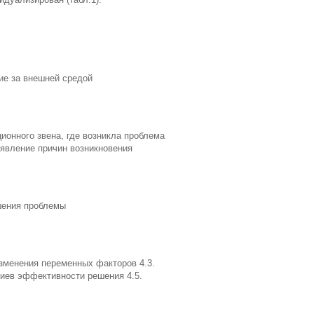
ие за внешней средой
ионного звена, где возникла проблема
ыявление причин возникновения
шения проблемы
изменения переменных факторов 4.3.
иев эффективности решения 4.5.