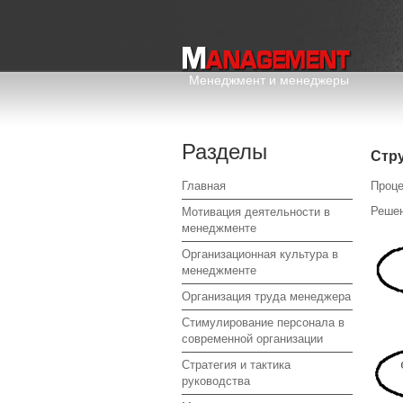
Менеджмент и менеджеры
Разделы
Стр
Главная
Проце
Решен
Мотивация деятельности в
менеджменте
Организационная культура в
менеджменте
Организация труда менеджера
Стимулирование персонала в
современной организации
Стратегия и тактика
руководства