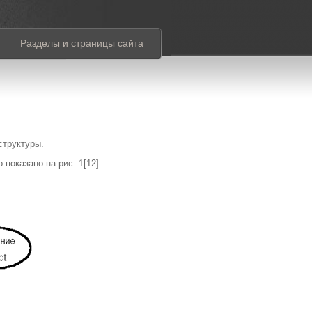
Разделы и страницы сайта
структуры.
показано на рис. 1[12].