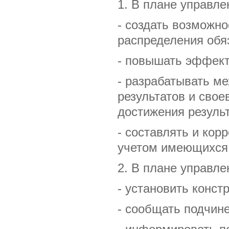
1. В плане управл
- создать возможн
распределения обя
- повышать эффект
- разрабатывать м
результатов и сво
достижения результ
- составлять и кор
учетом имеющихся 
2. В плане управл
- установить конс
- сообщать подчин