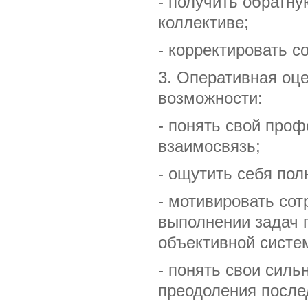
- получить обратну
коллективе;
- корректировать с
3. Оперативная оц
возможности:
- понять свой про
взаимосвязь;
- ощутить себя по
- мотивировать сот
выполнении задач 
объективной систе
- понять свои сил
преодоления после