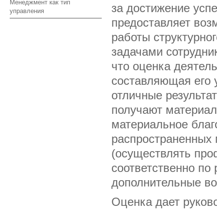
Менеджмент как тип
за достижение усп
управления
предоставляет воз
работы структурно
задачами сотрудни
что оценка деятель
составляющая его 
отличные результат
получают материал
материальное благ
распространенных 
(осуществлять про
соответственно по 
дополнительные во
Оценка дает руков