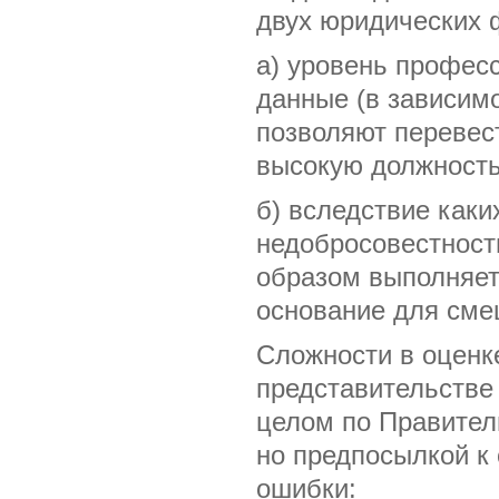
двух юридических 
а) уровень профес
данные (в зависимо
позволяют перевест
высокую должность
б) вследствие каки
недобросовестност
образом выполняет
основание для сме
Сложности в оценк
представительстве 
целом по Правител
но предпосылкой к
ошибки: