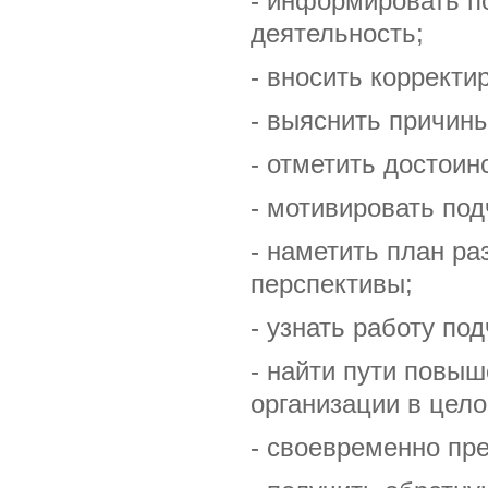
- информировать п
деятельность;
- вносить корректи
- выяснить причин
- отметить достоин
- мотивировать под
- наметить план ра
перспективы;
- узнать работу по
- найти пути повы
организации в цело
- своевременно пр