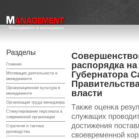
Менеджмент и менеджеры
Разделы
Совершенствов
распорядка на
Главная
Губернатора С
Мотивация деятельности в
менеджменте
Правительства
Организационная культура в
власти
менеджменте
Организация труда менеджера
Также оценка резу
Стимулирование персонала в
служащих проводит
современной организации
достижения постав
Стратегия и тактика
руководства
своевременной кор