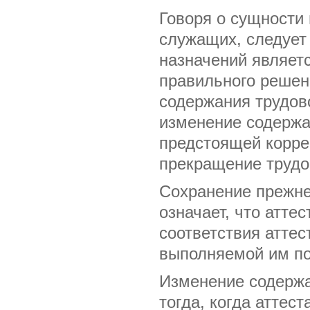
Говоря о сущности 
служащих, следует 
назначений являет
правильного решен
содержания трудов
изменение содержа
предстоящей корре
прекращение трудо
Сохранение прежне
означает, что атте
соответствия атте
выполняемой им по
Изменение содержа
тогда, когда аттес