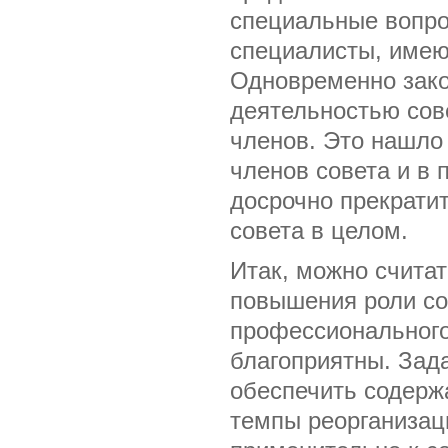
специальные вопр
специалисты, имею
Одновременно зако
деятельностью сов
членов. Это нашло
членов совета и в
досрочно прекрати
совета в целом.
Итак, можно счита
повышения роли со
профессионального
благоприятны. Зада
обеспечить содерж
темпы реорганизац