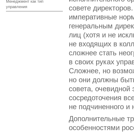
Менеджмент как тип
совете директоров.
управления
императивные норм
генеральным дирек
лиц (хотя и не иск
не входящих в кол
сложнее стать нео
в своих руках упра
Сложнее, но возмо
но они должны быт
совета, очевидной
сосредоточения все
не подчиненного и
Дополнительные тр
особенностями рос