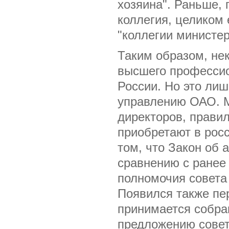
хозяина". Раньше, 
коллегия, целиком
"коллегии министер
Таким образом, не
высшего профессио
России. Но это ли
управлению ОАО. М
директоров, правил
приобретают в росс
том, что Закон об
сравнению с ранее
полномочия совета
Появился также пе
принимается собра
предложению совет