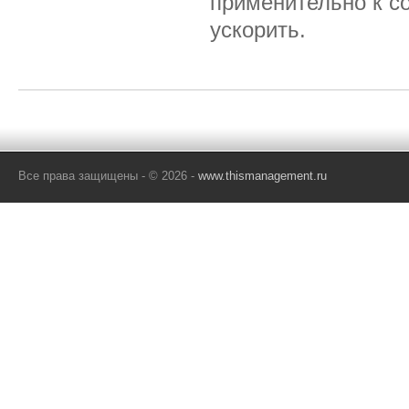
применительно к с
ускорить.
Все права защищены - © 2026 -
www.thismanagement.ru