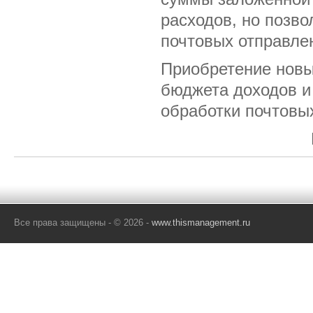
расходов, но позво
почтовых отправле
Приобретение новы
бюджета доходов и
обработки почтовы
Все права защищены - © 2026 -
www.thismanagement.ru