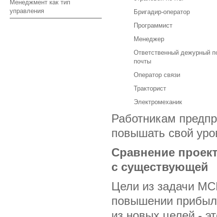
Менеджмент как тип
управления
Бригадир-оператор
Программист
Менеджер
Ответственный дежурный п
почты
Оператор связи
Тракторист
Электромеханик
Работникам предпр
повышать свой уро
Сравнение проек
с существующей
Цели из задачи МС
повышении прибыли
из новых целей - э