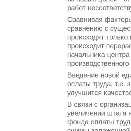
работ несоответст
Сравнивая факторы
сравнению с сущес
происходят только 
происходит перера
начальника центра
производственного
Введение новой ед
оплаты труда, т.е.
улучшится качеств
В связи с организа
увеличении штата 
фонда оплаты труд
суммы заложенной 