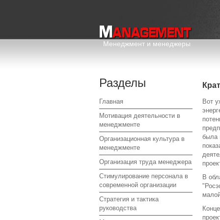
Менеджмент и менеджеры
Разделы
Крат
Главная
Вот у
энерг
Мотивация деятельности в
потен
менеджменте
предп
была 
Организационная культура в
показ
менеджменте
деяте
Организация труда менеджера
проек
Стимулирование персонала в
В обл
современной организации
"Росэ
малой
Стратегия и тактика
руководства
Конце
проек