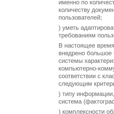
именно по количест
количеству докуме
пользователей;
) уметь адаптиров
требованиям польз
В настоящее врем
внедрено большое 
системы характери
компьютерно-комм
соответствии с кла
следующим критер
) типу информации,
система (фактогра
) комплексности о