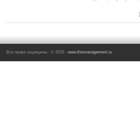
Все права защищены - © 2026 -
www.thismanagement.ru