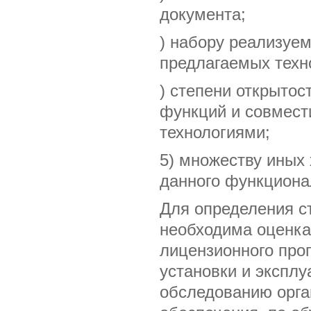
документа;
) набору реализуе
предлагаемых техн
) степени открытос
функций и совмес
технологиями;
5) множеству иных
данного функциона
Для определения с
необходима оценка
лицензионного про
установки и эксплу
обследованию орга