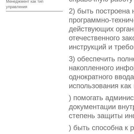
Менеджмент как тип
управления
2) быть построена 
программно-технич
действующих орган
отечественного зак
инструкций и требо
3) обеспечить полн
накопленного инфо
однократного ввод
использования как 
) помогать админи
документации внут
степень защиты ин
) быть способна к