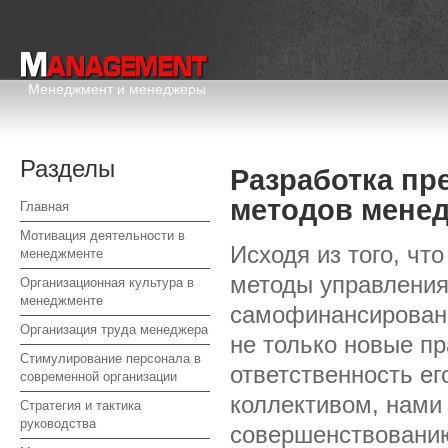
Менеджмент и менеджеры
Разделы
Разработка п
методов менед
Главная
Мотивация деятельности в
Исходя из того, чт
менеджменте
методы управления
Организационная культура в
менеджменте
самофинансировани
Организация труда менеджера
не только новые пр
Стимулирование персонала в
ответственность е
современной организации
коллективом, нами
Стратегия и тактика
руководства
совершенствовани