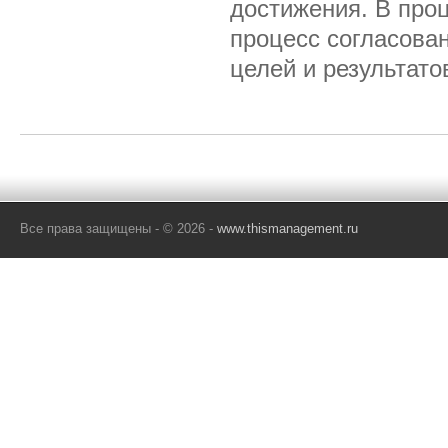
достижения. В про
процесс согласова
целей и результато
Все права защищены - © 2026 -
www.thismanagement.ru