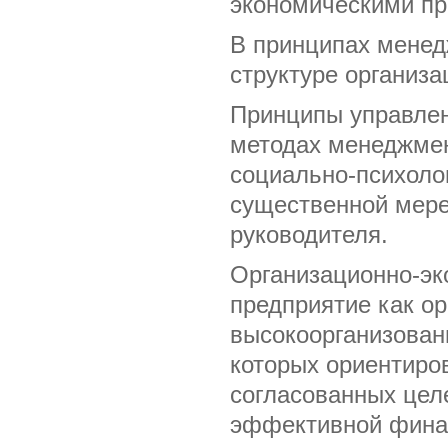
экономическими пр
В принципах менед
структуре организа
Принципы управлен
методах менеджмен
социально-психолог
существенной мере
руководителя.
Организационно-эк
предприятие как о
высокоорганизован
которых ориентиро
согласованных цел
эффективной финан