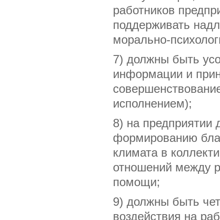
работников предпр
поддерживать надл
морально-психолог
7) должны быть ус
информации и прин
совершенствование
исполнением);
8) на предприятии
формированию благ
климата в коллект
отношений между р
помощи;
9) должны быть че
воздействия на ра