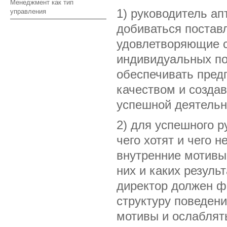
Менеджмент как тип
1) руководитель ап
управления
добиваться постав
удовлетворяющие 
индивидуальных по
обеспечивать пред
качеством и созда
успешной деятельн
2) для успешного 
чего хотят и чего 
внутренние мотивы
них и каких результ
директор должен 
структуру поведен
мотивы и ослаблят