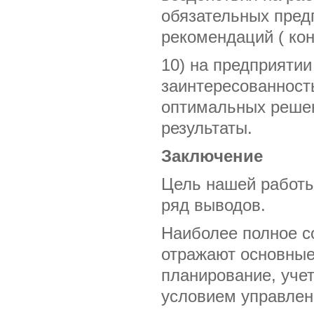
обязательных предп
рекомендаций ( кон
10) на предприяти
заинтересованност
оптимальных решени
результаты.
Заключение
Цель нашей работы
ряд выводов.
Наиболее полное с
отражают основные
планирование, учет
условием управлен