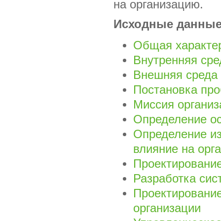
на организацию.
Исходные данны
Общая характер
Внутренняя сре
Внешняя среда 
Постановка пр
Миссия организ
Определение ос
Определение из
влияние на орг
Проектирование
Разработка сис
Проектирование
организации