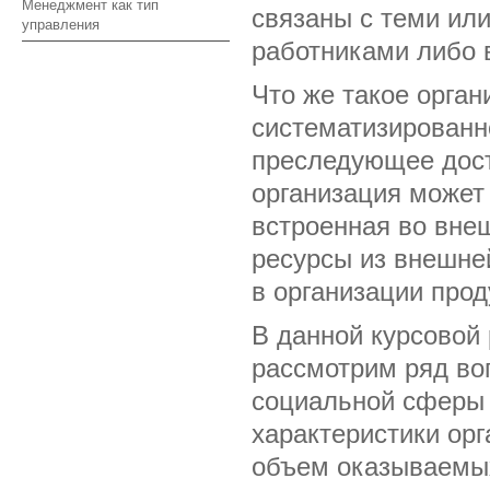
Менеджмент как тип
связаны с теми ил
управления
работниками либо в
Что же такое орган
систематизированн
преследующее дос
организация может
встроенная во вне
ресурсы из внешней
в организации прод
В данной курсовой
рассмотрим ряд во
социальной сферы 
характеристики орг
объем оказываемых