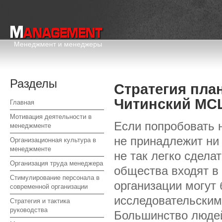
Менеджмент и менеджеры
Разделы
Стратегия пла
Читинский МС
Главная
Мотивация деятельности в
Если попробовать н
менеджменте
не принадлежит ни 
Организационная культура в
менеджменте
не так легко сдел
Организация труда менеджера
общества входят в 
Стимулирование персонала в
организации могут
современной организации
исследовательским
Стратегия и тактика
руководства
Большинство людей