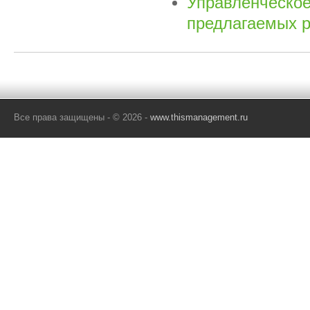
Управленческое
предлагаемых р
Все права защищены - © 2026 -
www.thismanagement.ru