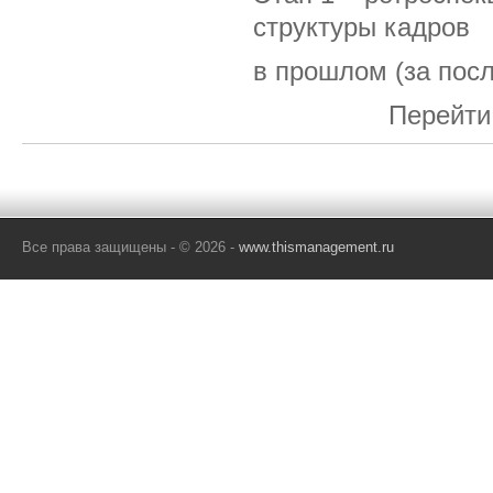
структуры кадров
в прошлом (за посл
Перейти
Все права защищены - © 2026 -
www.thismanagement.ru