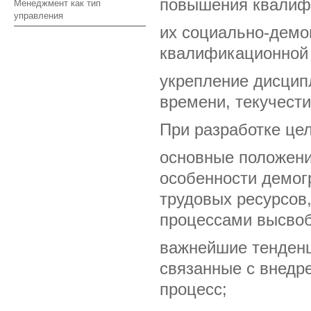
повышения квалиф
Менеджмент как тип
управления
их социально-демо
квалификационной 
укрепление дисцип
времени, текучести
При разработке це
основные положени
особенности демог
трудовых ресурсов,
процессами высвоб
важнейшие тенденц
связанные с внедр
процесс;