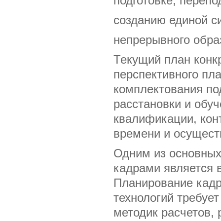
подготовке, переп
созданию единой с
непрерывного обра
Текущий план конкр
перспективного пл
комплектования по
расстановки и обу
квалификации, кон
времени и осущест
Одним из основных
кадрами является 
Планирование кад
технологий требуе
методик расчетов,