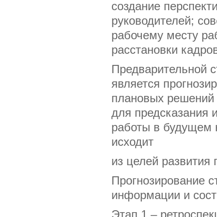
создание перспект
руководителей; со
рабочему месту раб
расстановки кадров
Предварительной с
является прогнозир
плановых решений 
для предсказания 
работы в будущем 
исходит
из целей развития 
Прогнозирование с
информации и сост
Этап 1 – ретроспек