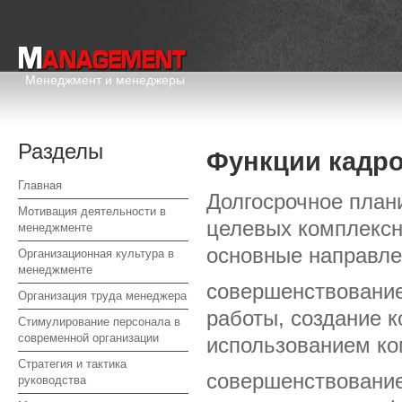
Менеджмент и менеджеры
Разделы
Функции кадр
Главная
Долгосрочное план
Мотивация деятельности в
целевых комплекс
менеджменте
основные направле
Организационная культура в
менеджменте
совершенствование
Организация труда менеджера
работы, создание 
Стимулирование персонала в
современной организации
использованием ко
Стратегия и тактика
совершенствование
руководства