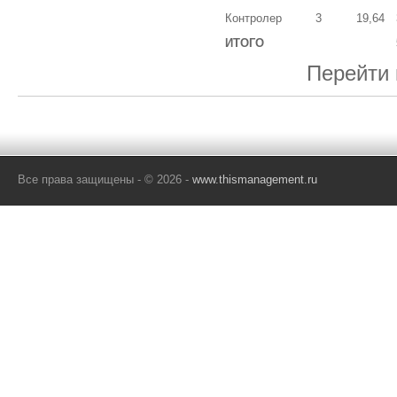
Контролер
3
19,64
ИТОГО
Перейти 
Все права защищены - © 2026 -
www.thismanagement.ru