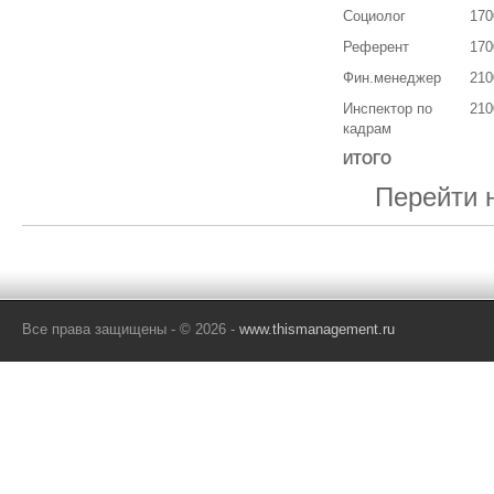
Социолог
170
Референт
170
Фин.менеджер
210
Инспектор по
210
кадрам
ИТОГО
Перейти 
Все права защищены - © 2026 -
www.thismanagement.ru