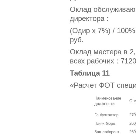
Оклад обслуживающ
директора :
(Одир х 7%) / 100%
руб.
Оклад мастера в 2
всех рабочих : 7120
Таблица 11
«Расчет ФОТ спец
Наименование
О м
должности
Гл.бухгалтер
270
Нач-к бюро
260
Зав.лаборант
260