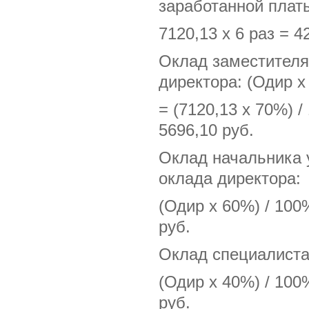
заработанной плат
7120,13 х 6 раз = 4
Оклад заместителя 
директора: (Одир х
= (7120,13 х 70%) /
5696,10 руб.
Оклад начальника у
оклада директора:
(Одир х 60%) / 100
руб.
Оклад специалиста 
(Одир х 40%) / 100
руб.