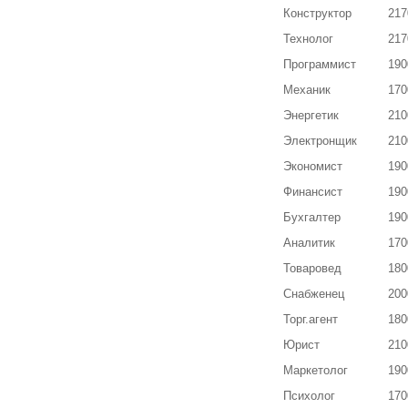
Конструктор
217
Технолог
217
Программист
190
Механик
170
Энергетик
210
Электронщик
210
Экономист
190
Финансист
190
Бухгалтер
190
Аналитик
170
Товаровед
180
Снабженец
200
Торг.агент
180
Юрист
210
Маркетолог
190
Психолог
170